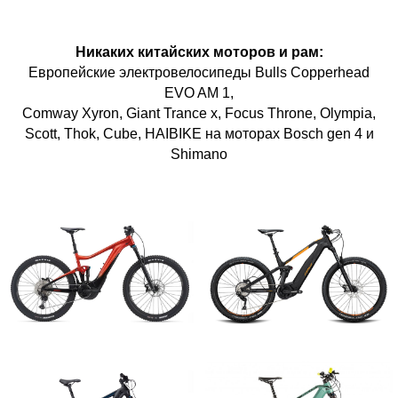
Никаких китайских моторов и рам:
Европейские электровелосипеды Bulls Copperhead
EVO AM 1,
Comway Xyron, Giant Trance x, Focus Throne, Olympia,
Scott, Thok, Cube, HAIBIKE на моторах Bosch gen 4 и
Shimano