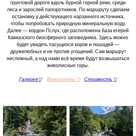
грунтовой дороге вдоль бурной горной реки, среди
леса и зарослей папоротников. По маршруту сделаем
остановку у действующего нарзанного источника,
чтобы попробовать природную минеральную воду.
Далее — кордон Пслух, где расположена база егерей
Кавказского биосферного заповедника. Здесь можно
будет увидеть пасущихся коров и лошадей —
дружелюбных и не против угощений. Сам маршрут
несложный, а над нами всё время будут возвышаться
живописные горы.
Галерея▽
__
Велосипеды ▽
_
Стоимость ▽