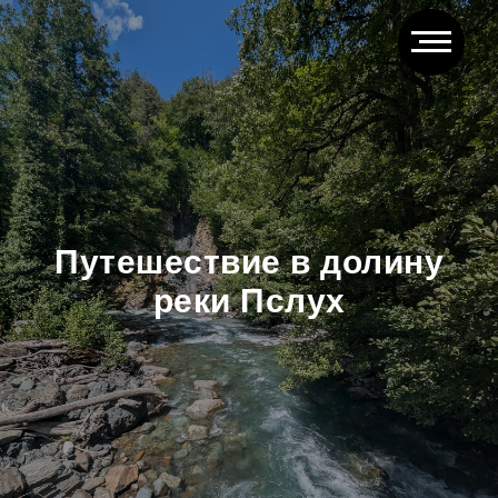
Путешествие в долину
реки Пслух