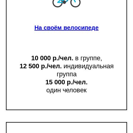
На своём велосипеде
10 000 р./чел.
в группе,
12 500 р./чел.
индивидуальная
группа
15 000 р./чел.
один человек