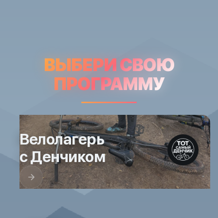
ВЫБЕРИ СВОЮ
ПРОГРАММУ
Велолагерь
с Денчиком